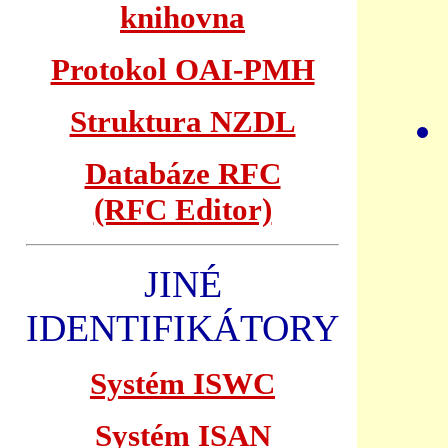
knihovna
Protokol OAI-PMH
Struktura NZDL
Databáze RFC
(RFC Editor)
JINÉ
IDENTIFIKÁTORY
Systém ISWC
Systém ISAN