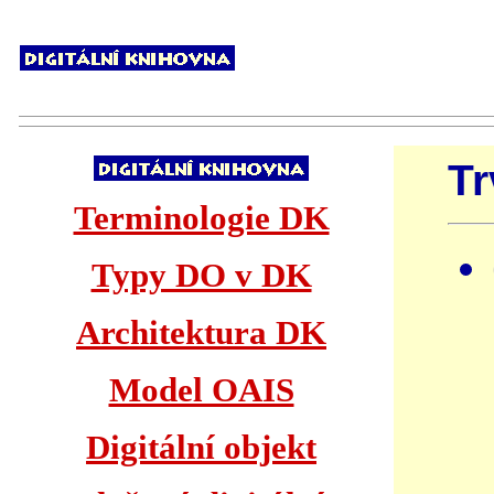
Tr
Terminologie DK
Typy DO v DK
Architektura DK
Model OAIS
Digitální objekt