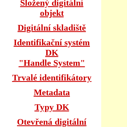
Složený digitální
objekt
Digitální skladiště
Identifikační systém
DK
"Handle System"
Trvalé identifikátory
Metadata
Typy DK
Otevřená digitální